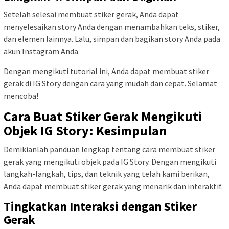
Setelah selesai membuat stiker gerak, Anda dapat
menyelesaikan story Anda dengan menambahkan teks, stiker,
dan elemen lainnya. Lalu, simpan dan bagikan story Anda pada
akun Instagram Anda.
Dengan mengikuti tutorial ini, Anda dapat membuat stiker
gerak di IG Story dengan cara yang mudah dan cepat. Selamat
mencoba!
Cara Buat Stiker Gerak Mengikuti
Objek IG Story: Kesimpulan
Demikianlah panduan lengkap tentang cara membuat stiker
gerak yang mengikuti objek pada IG Story. Dengan mengikuti
langkah-langkah, tips, dan teknik yang telah kami berikan,
Anda dapat membuat stiker gerak yang menarik dan interaktif.
Tingkatkan Interaksi dengan Stiker
Gerak