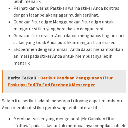
lebih menarik.
Perhatikan warna: Pastikan warna stiker Anda kontras
dengan latar belakang agar mudah terlihat.
Gunakan fitur align: Menggunakan fitur align untuk
mengatur stiker yang berdekatan dengan rapi.
Gunakan fitur eraser: Anda dapat menghapus bagian dari
stiker yang tidak Anda butuhkan dengan fitur eraser.
Eksperimen dengan animasi: Anda dapat menambahkan
animasi pada stiker Anda untuk membuatnya lebih
menarik.
Berita Terkait :
Berikut Panduan Penggunaan Fitur
Enskripsi End To End Facebook Messenger
Selain itu, berikut adalah beberapa trik yang dapat membantu
Anda membuat stiker gerak yang lebih interaktif:
Membuat stiker yang mengejar objek: Gunakan fitur
“follow” pada stiker untuk membuatnya mengikuti objek