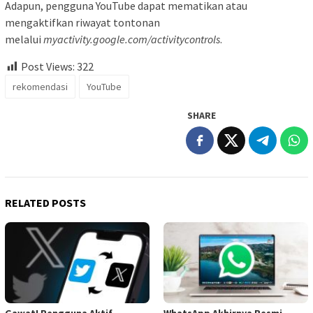
Adapun, pengguna YouTube dapat mematikan atau
mengaktifkan riwayat tontonan
melalui
myactivity.google.com/activitycontrols
.
Post Views:
322
rekomendasi
YouTube
SHARE
RELATED POSTS
Gawat! Pengguna Aktif
WhatsApp Akhirnya Resmi