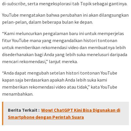
di-
subscribe
, serta mengeksplorasi tab Topik sebagai gantinya.
YouTube mengatakan bahwa perubahan ini akan dilangsungkan
pelan-pelan, dalam beberapa bulan ke depan.
“Kami meluncurkan pengalaman baru ini untuk memperjelas
fitur YouTube mana yang mengandalkan histori tontonan
untuk memberikan rekomendasi video dan membuatnya lebih
disederhanakan bagi Anda yang lebih suka menelusuri daripada
mencari rekomendasi,” lanjut mereka.
“Anda dapat mengubah setelan histori tontonan YouTube
kapan saja berdasarkan apakah Anda lebih suka kami
memberikan rekomendasi video atau tidak,” kata YouTube
menambahkan.
Berita Terkait :
Wow! ChatGPT Kini Bisa Digunakan di
Smartphone dengan Perintah Suara