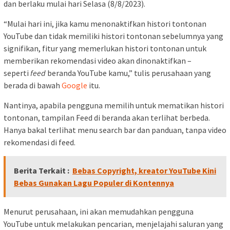
dan berlaku mulai hari Selasa (8/8/2023).
“Mulai hari ini, jika kamu menonaktifkan histori tontonan
YouTube dan tidak memiliki histori tontonan sebelumnya yang
signifikan, fitur yang memerlukan histori tontonan untuk
memberikan rekomendasi video akan dinonaktifkan –
seperti
feed
beranda YouTube kamu,” tulis perusahaan yang
berada di bawah
Google
itu.
Nantinya, apabila pengguna memilih untuk mematikan histori
tontonan, tampilan Feed di beranda akan terlihat berbeda.
Hanya bakal terlihat menu search bar dan panduan, tanpa video
rekomendasi di feed.
Berita Terkait :
Bebas Copyright, kreator YouTube Kini
Bebas Gunakan Lagu Populer di Kontennya
Menurut perusahaan, ini akan memudahkan pengguna
YouTube untuk melakukan pencarian, menjelajahi saluran yang