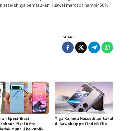
hun setelahnya pemasukan Huawei merosot hampir 50%.
SHARE
ran Spesifikasi
Tiga Kamera Hasselblad Bakal
tphone Pixel 8 Pro
di Bawah Oppo Find N3 Flip
adak Muncul ke Publik