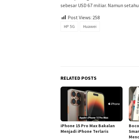
sebesar USD 67 miliar. Namun seta
Post Views:
258
HP 5G
Huawei
RELATED POSTS
iPhone 15 Pro Max Bakalan
Boco
Menjadi iPhone Terlaris
Smar
Mend