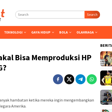
Search
TEKNOLOGI
GAYA HIDUP
BOLA
OLAHRAGA
BERIT
akal Bisa Memproduksi HP
G?
anyak hambatan ketika mereka ingin mengembangkan
Negara Amerika.