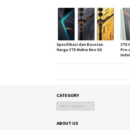
Spesifikasi dan Bocoran
ZTE 
Harga ZTE Nubia Neo 5G
Pro 
Indo
CATEGORY
Category
ABOUT US