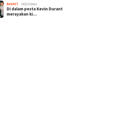
BASKET
14213 Views
Di dalam pesta Kevin Durant
merayakan ki…