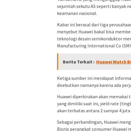
sejumlah sekutu AS seperti banyak 
keamanan nasional.
Kabar ini berasal dari tiga perusahaa
menyebut Huawei bakal bisa membel
teknologi desain semikonduktor mer
Manufacturing International Co (SMI
Berita Terkait :
Huawei Watch Bud
Ketiga sumber ini mendapat informa
disebutkan namanya karena ada perja
Huawei diperkirakan akan memakai 
yang dimiliki saat ini, yield rate (t
akan terbatas antara 2 sampai 4 juta 
Sebagai perbandingan, Huawei menga
Bisnis perangkat consumer Huawei 