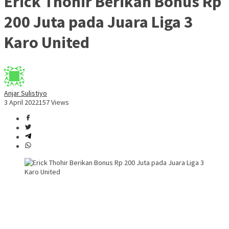
Erick Thohir Berikan Bonus Rp
200 Juta pada Juara Liga 3
Karo United
Anjar Sulistiyo
3 April 2022
157 Views