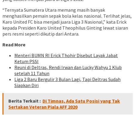
“Ternyata Sumatera Utara memang masih banyak
menghasilkan pemain sepak bola kelas nasional. Terlihat jelas,
Karo United FC bisa menjadi juara Liga 3 Nasional,” kata Erick
kepada Presiden Karo United Theophilus Ginting lewat siaran
pers resmi seperti dikutip dari Antara.
Read More
Menteri BUMN RI Erick Thohir Disebut Layak Jabat
Ketum PSSI
Reuni di Deltras, Rendi Irwan dan Lucky Wahyu 1 Klub
setelah 11 Tahun
Liga 2 Baru Bergulir 3 Bulan Lagi, Tapi Deltras Sudah
Siapkan Diri
Berita Terkait :
Di Timnas, Ada Satu Posisi yang Tak
Sertakan Veteran Piala AFF 2020