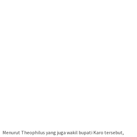
Menurut Theophilus yang juga wakil bupati Karo tersebut,