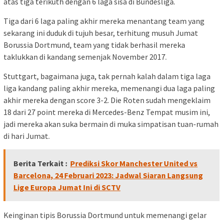
atas tiga terikuth dengan 6 laga sisa di Bundesliga.
Tiga dari 6 laga paling akhir mereka menantang team yang
sekarang ini duduk di tujuh besar, terhitung musuh Jumat
Borussia Dortmund, team yang tidak berhasil mereka
taklukkan di kandang semenjak November 2017.
Stuttgart, bagaimana juga, tak pernah kalah dalam tiga laga
liga kandang paling akhir mereka, memenangi dua laga paling
akhir mereka dengan score 3-2. Die Roten sudah mengeklaim
18 dari 27 point mereka di Mercedes-Benz Tempat musim ini,
jadi mereka akan suka bermain di muka simpatisan tuan-rumah
di hari Jumat.
Berita Terkait :
Prediksi Skor Manchester United vs
Barcelona, 24 Februari 2023: Jadwal Siaran Langsung
Lige Europa Jumat Ini di SCTV
Keinginan tipis Borussia Dortmund untuk memenangi gelar