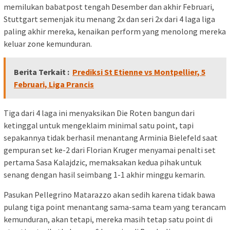
memilukan babatpost tengah Desember dan akhir Februari,
Stuttgart semenjak itu menang 2x dan seri 2x dari 4 laga liga
paling akhir mereka, kenaikan perform yang menolong mereka
keluar zone kemunduran.
Berita Terkait :
Prediksi St Etienne vs Montpellier, 5
Februari, Liga Prancis
Tiga dari 4 laga ini menyaksikan Die Roten bangun dari
ketinggal untuk mengeklaim minimal satu point, tapi
sepakannya tidak berhasil menantang Arminia Bielefeld saat
gempuran set ke-2 dari Florian Kruger menyamai penalti set
pertama Sasa Kalajdzic, memaksakan kedua pihak untuk
senang dengan hasil seimbang 1-1 akhir minggu kemarin.
Pasukan Pellegrino Matarazzo akan sedih karena tidak bawa
pulang tiga point menantang sama-sama team yang terancam
kemunduran, akan tetapi, mereka masih tetap satu point di