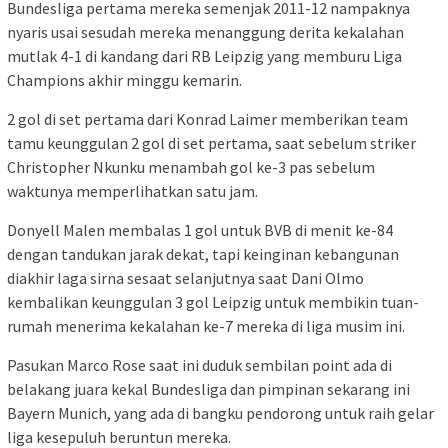
Bundesliga pertama mereka semenjak 2011-12 nampaknya
nyaris usai sesudah mereka menanggung derita kekalahan
mutlak 4-1 di kandang dari RB Leipzig yang memburu Liga
Champions akhir minggu kemarin.
2 gol di set pertama dari Konrad Laimer memberikan team
tamu keunggulan 2 gol di set pertama, saat sebelum striker
Christopher Nkunku menambah gol ke-3 pas sebelum
waktunya memperlihatkan satu jam.
Donyell Malen membalas 1 gol untuk BVB di menit ke-84
dengan tandukan jarak dekat, tapi keinginan kebangunan
diakhir laga sirna sesaat selanjutnya saat Dani Olmo
kembalikan keunggulan 3 gol Leipzig untuk membikin tuan-
rumah menerima kekalahan ke-7 mereka di liga musim ini.
Pasukan Marco Rose saat ini duduk sembilan point ada di
belakang juara kekal Bundesliga dan pimpinan sekarang ini
Bayern Munich, yang ada di bangku pendorong untuk raih gelar
liga kesepuluh beruntun mereka.