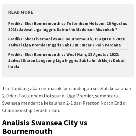
READ MORE
Prediksi Skor Bournemouth vs Tottenham Hotspur, 26 Agustus
2023: Jadwal Liga Inggris Sabtu Ini: Maddison Absenkah ?
Prediksi Skor Liverpool vs AFC Bournemouth, 19 Agustus 2023:
Jadwal Liga Premier Inggris Sabtu Ini: Incar 3 Poin Perdana
Prediksi Skor Bournemouth vs West Ham, 12 Agustus 2023:
Jadwal Siaran Langsung Liga Inggris Sabtu Ini di Moji : Debut
Iraola
Tim tandang akan memasuki pertandingan setelah kekalahan
2-0 dari Tottenham Hotspur di Liga Premier, sementara
Swansea menderita kekalahan 2-1 dari Preston North End di
Championship terakhir kali.
Analisis Swansea City vs
Bournemouth