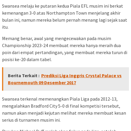
Swansea melaju ke putaran kedua Piala EFL musim ini berkat
kemenangan 3-0 atas Northampton Town menjelang akhir
bulan ini, namun mereka belum pernah menang lagi sejak saat
itu.
Memang benar, awal yang mengecewakan pada musim
Championship 2023-24 membuat mereka hanya meraih dua
poin dari empat pertandingan, yang membuat mereka turun di
posisi ke-20 dalam tabel.
Berita Terkait :
Prediksi Liga Inggris Crystal Palace vs
Bournemouth 09 Desember 2017
Swansea terkenal memenangkan Piala Liga pada 2012-13,
mengalahkan Bradford City 5-0 di final kompetisi tersebut,
namun akan menjadi kejutan melihat mereka membuat kesan
serius di turnamen musim ini.