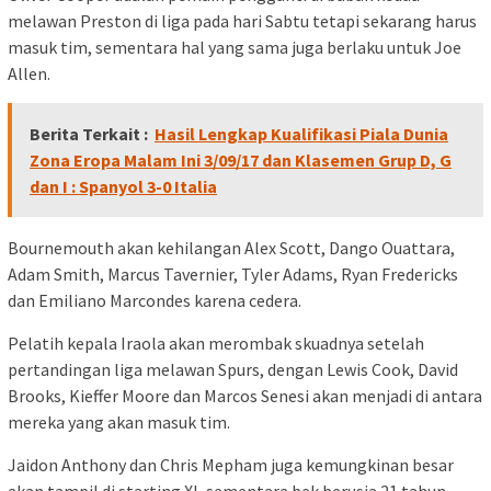
melawan Preston di liga pada hari Sabtu tetapi sekarang harus
masuk tim, sementara hal yang sama juga berlaku untuk Joe
Allen.
Berita Terkait :
Hasil Lengkap Kualifikasi Piala Dunia
Zona Eropa Malam Ini 3/09/17 dan Klasemen Grup D, G
dan I : Spanyol 3-0 Italia
Bournemouth akan kehilangan Alex Scott, Dango Ouattara,
Adam Smith, Marcus Tavernier, Tyler Adams, Ryan Fredericks
dan Emiliano Marcondes karena cedera.
Pelatih kepala Iraola akan merombak skuadnya setelah
pertandingan liga melawan Spurs, dengan Lewis Cook, David
Brooks, Kieffer Moore dan Marcos Senesi akan menjadi di antara
mereka yang akan masuk tim.
Jaidon Anthony dan Chris Mepham juga kemungkinan besar
akan tampil di starting XI, sementara bek berusia 21 tahun