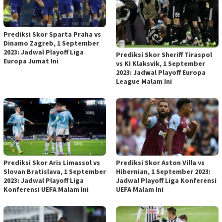
Prediksi Skor Sparta Praha vs
Dinamo Zagreb, 1 September
2023: Jadwal Playoff Liga
Prediksi Skor Sheriff Tiraspol
Europa Jumat Ini
vs KI Klaksvik, 1 September
2023: Jadwal Playoff Europa
League Malam Ini
Prediksi Skor Aris Limassol vs
Prediksi Skor Aston Villa vs
Slovan Bratislava, 1 September
Hibernian, 1 September 2023:
2023: Jadwal Playoff Liga
Jadwal Playoff Liga Konferensi
Konferensi UEFA Malam Ini
UEFA Malam Ini