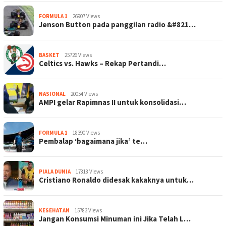
FORMULA 1
26907 Views
Jenson Button pada panggilan radio &#821…
BASKET
25726 Views
Celtics vs. Hawks – Rekap Pertandi…
NASIONAL
20054 Views
AMPI gelar Rapimnas II untuk konsolidasi…
FORMULA 1
18390 Views
Pembalap ‘bagaimana jika’ te…
PIALA DUNIA
17818 Views
Cristiano Ronaldo didesak kakaknya untuk…
KESEHATAN
15783 Views
Jangan Konsumsi Minuman ini Jika Telah L…