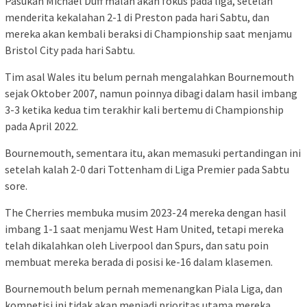
Pasukan Michael Duff malah akan fokus pada liga, setelah
menderita kekalahan 2-1 di Preston pada hari Sabtu, dan
mereka akan kembali beraksi di Championship saat menjamu
Bristol City pada hari Sabtu.
Tim asal Wales itu belum pernah mengalahkan Bournemouth
sejak Oktober 2007, namun poinnya dibagi dalam hasil imbang
3-3 ketika kedua tim terakhir kali bertemu di Championship
pada April 2022.
Bournemouth, sementara itu, akan memasuki pertandingan ini
setelah kalah 2-0 dari Tottenham di Liga Premier pada Sabtu
sore.
The Cherries membuka musim 2023-24 mereka dengan hasil
imbang 1-1 saat menjamu West Ham United, tetapi mereka
telah dikalahkan oleh Liverpool dan Spurs, dan satu poin
membuat mereka berada di posisi ke-16 dalam klasemen.
Bournemouth belum pernah memenangkan Piala Liga, dan
kompetisi ini tidak akan menjadi prioritas utama mereka