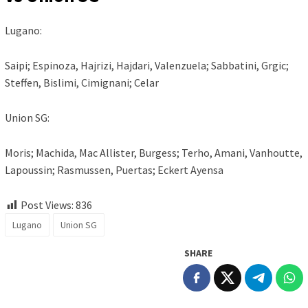
Lugano:
Saipi; Espinoza, Hajrizi, Hajdari, Valenzuela; Sabbatini, Grgic;
Steffen, Bislimi, Cimignani; Celar
Union SG:
Moris; Machida, Mac Allister, Burgess; Terho, Amani, Vanhoutte,
Lapoussin; Rasmussen, Puertas; Eckert Ayensa
Post Views:
836
Lugano
Union SG
SHARE